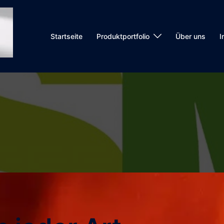
Startseite
Produktportfolio
Über uns
I