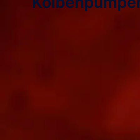
Kolbenpumpen