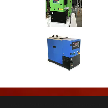
© 2026 SM-Packaging. Stolz präsentiert von
Sydney