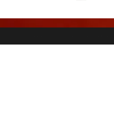
© 2026 SM-Packaging. Stolz präsentiert von
Sydney