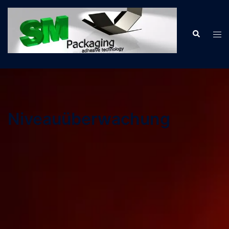
Niveauüberwachung