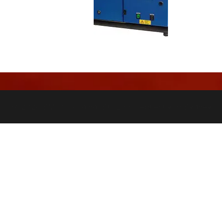
© 2026 SM-Packaging. Stolz präsentiert von
Sydney